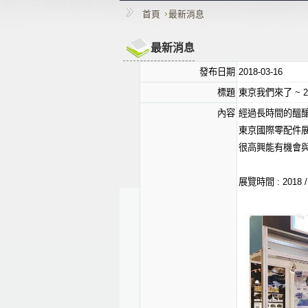
首頁
最新消息
最新消息
發布日期
2018-03-16
標題
東京我們來了 ~ 2
內容
經過長時間的醞
東京國際零配件展
很高興能有機會
展覽時間 : 2018 / 3 