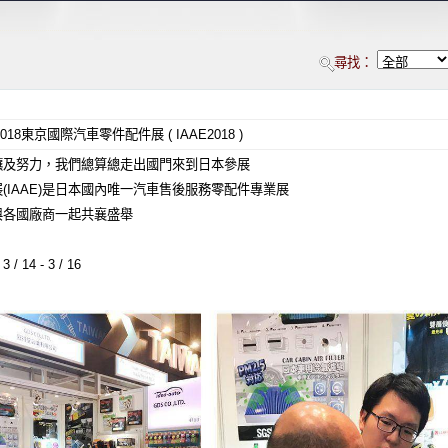
尋找：
018東京國際汽車零件配件展 ( IAAE2018 )
釀及努力，我們總算總走出國門來到日本參展
(IAAE)是日本國內唯一汽車售後服務零配件專業展
與各國廠商一起共襄盛舉
/ 14 - 3 / 16