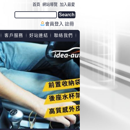
首頁
網站導覽
加入最愛
會員登入
註冊
客戶服務
好站連結
聯絡我們