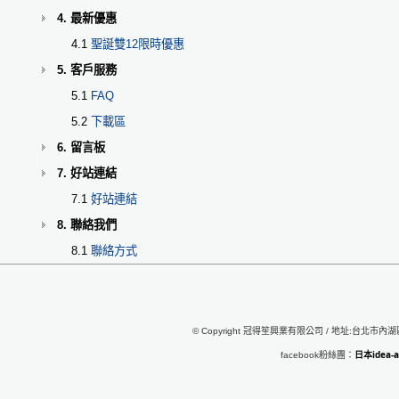
4. 最新優惠
4.1
聖誕雙12限時優惠
5. 客戶服務
5.1
FAQ
5.2
下載區
6. 留言板
7. 好站連結
7.1
好站連結
8. 聯絡我們
8.1
聯絡方式
© Copyright 冠得笙興業有限公司 / 地址:台北市內湖區行
日本idea
facebook粉絲團：